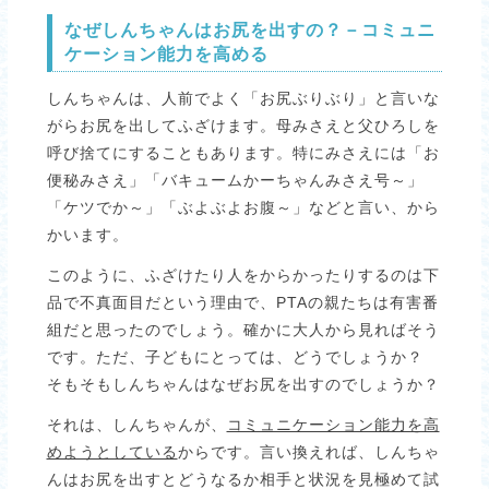
なぜしんちゃんはお尻を出すの？－コミュニ
ケーション能力を高める
しんちゃんは、人前でよく「お尻ぶりぶり」と言いな
がらお尻を出してふざけます。母みさえと父ひろしを
呼び捨てにすることもあります。特にみさえには「お
便秘みさえ」「バキュームかーちゃんみさえ号～」
「ケツでか～」「ぶよぶよお腹～」などと言い、から
かいます。
このように、ふざけたり人をからかったりするのは下
品で不真面目だという理由で、PTAの親たちは有害番
組だと思ったのでしょう。確かに大人から見ればそう
です。ただ、子どもにとっては、どうでしょうか？
そもそもしんちゃんはなぜお尻を出すのでしょうか？
それは、しんちゃんが、
コミュニケーション能力を高
めようとしている
からです。言い換えれば、しんちゃ
んはお尻を出すとどうなるか相手と状況を見極めて試