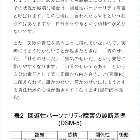
しょう。また、恋愛においても臆病になるでしょう。
その状況が極端な場合は、回避性パーソナリティ障害
と呼ばれます。この心理は、言われたらやるという社
会性はありますが、自分からやるという積極性が足り
ないです。
また、失敗の責任を負うことに慣れていないので、実
際にうまく行かないことが起きたときは、「親のせい
だ」「社会のせいだ」「病気のせいだ」という発想に
陥りやすくなります。「自分のせいでもある」という
自分の責任として真っ正面から向き合うこと(直面化)
に耐えられず、誰かのせい、何かのせいにしようとす
る責任転嫁の心理が働きやすくなります(認知的不協
和)。