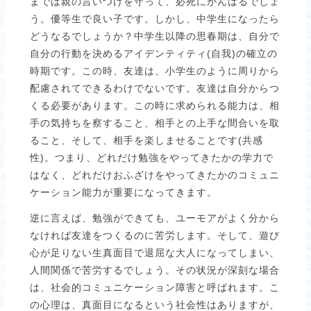
までは親の言いつけを守って、必死にがんばるでしょ
う。優等生で良い子です。しかし、中学生になったら
どうなるでしょうか？中学生以降の思春期は、自分で
自分の行動を決めるアイデンティティ(自我)の確立の
時期です。この時、友達は、小学生のように周りから
配慮されてできるわけでないです。友達は自分からつ
くる必要があります。この時に求められる能力は、相
手の気持ちを察すること、相手との上手な間合いを取
ること、そして、相手を楽しませることです(共感
性)。つまり、どれだけ勉強をやってきたかの学力で
はなく、どれだけおふざけをやってきたかのコミュニ
ケーション能力が重要になってきます。
逆に言えば、勉強ができても、ユーモアがよく分から
なければ友達をつくるのに苦労します。そして、遊び
心が足りない生真面目で退屈な大人になってしまい、
人間関係で苦労するでしょう。その状況が深刻な場合
は、社会的コミュニケーション障害と呼ばれます。こ
の心理は、真面目になるという社会性はありますが、