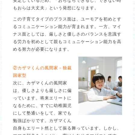
安定しているため、「おらならできるし、できない時
もおらは大丈夫」という発想になります。
この子育てタイプのプラス面は、ユーモアを初めとす
るコミュニケーション能力が育まれます。一方、マイ
ナス面としては、厳しさと優しさのバランスを意識す
る労力を初めとして親もコミュニケーション能力を高
める努力が必要になります。
②カザマくんの風間家－独裁
国家型
次に、カザマくんの風間家
は、優しさよりも厳しさに偏
っています。将来エリートに
なるために、すでに幼稚園児
にして塾通いをして、家でも
勉強ばかりです。カザマくん
自身もエリート然として振る舞っています。しかし、