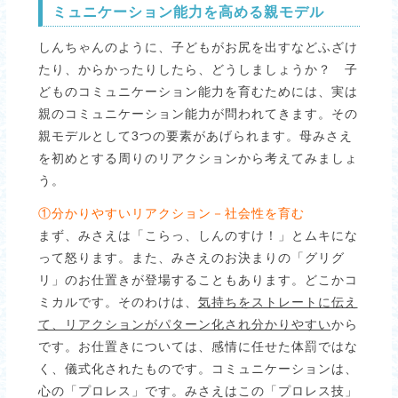
ミュニケーション能力を高める親モデル
しんちゃんのように、子どもがお尻を出すなどふざけ
たり、からかったりしたら、どうしましょうか？ 子
どものコミュニケーション能力を育むためには、実は
親のコミュニケーション能力が問われてきます。その
親モデルとして3つの要素があげられます。母みさえ
を初めとする周りのリアクションから考えてみましょ
う。
①分かりやすいリアクション－社会性を育む
まず、みさえは「こらっ、しんのすけ！」とムキにな
って怒ります。また、みさえのお決まりの「グリグ
リ」のお仕置きが登場することもあります。どこかコ
ミカルです。そのわけは、
気持ちをストレートに伝え
て、リアクションがパターン化され分かりやすい
から
です。お仕置きについては、感情に任せた体罰ではな
く、儀式化されたものです。コミュニケーションは、
心の「プロレス」です。みさえはこの「プロレス技」