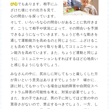
び心
でもあります。相手にふ
ざけた後にその出方を見て、
心の間合いを探っています。
そして、いろいろな心の間合いがあることに気付きま
す。こうして相手や状況によって、その間合いを予測
できるようになっていきます。ちょうど色々な動きを
通して運動能力を高めるのと同じように、ふざけるこ
とも含めて色々なやり取りを通してコミュニケーショ
ン能力を高めています。また、ちょうど運動と同じよ
うに、コミュニケーションもすればするほど心地良い
と感じるようになるでしょう。
みなさんの中に、尻出しに対してもっと厳しくした方
が良いという意見はありますでしょうか？ 確かに、
誰に対してもやっている場合は知的障害や自閉症スペ
クトラム障害の可能性を考え、対策が必要でしょう。
また、女の子であれば、男の子に対してほど世の中の
寛容さがないので、禁止するべきでしょう。一方、し