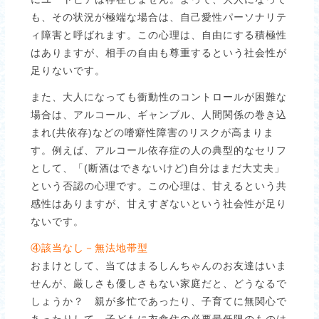
も、その状況が極端な場合は、自己愛性パーソナリテ
ィ障害と呼ばれます。この心理は、自由にする積極性
はありますが、相手の自由も尊重するという社会性が
足りないです。
また、大人になっても衝動性のコントロールが困難な
場合は、アルコール、ギャンブル、人間関係の巻き込
まれ(共依存)などの嗜癖性障害のリスクが高まりま
す。例えば、アルコール依存症の人の典型的なセリフ
として、「(断酒はできないけど)自分はまだ大丈夫」
という否認の心理です。この心理は、甘えるという共
感性はありますが、甘えすぎないという社会性が足り
ないです。
④該当なし－無法地帯型
おまけとして、当てはまるしんちゃんのお友達はいま
せんが、厳しさも優しさもない家庭だと、どうなるで
しょうか？ 親が多忙であったり、子育てに無関心で