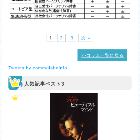
1
2
3
次 »
>>コラム一覧に戻る
Tweets by commulaboinfo
人気記事ベスト3