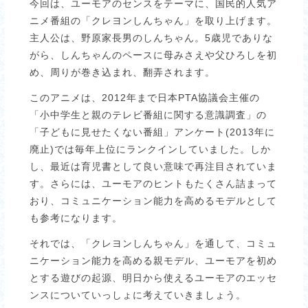
今回は、ユーモアのセンスをテーマに、国民的人気ア
ニメ番組の「クレヨンしんちゃん」を取り上げます。
主人公は、野原家長男のしんちゃん。5歳児でありな
がら、しんちゃんのペースに母みさえや父ひろしを初
め、周りが巻き込まれ、翻弄されます。
このアニメは、2012年まで日本PTA協議会主催の
「小中学生と親のテレビ番組に関する意識調査」の
「子どもに見せたくない番組」アンケート(2013年に
廃止)では毎年上位にランクインしていました。しか
し、最近は育児書として良い意味で再注目されていま
す。さらには、ユーモアのヒントもたくさん詰まって
おり、コミュニケーション能力を高めるモデルとして
も参考になります。
それでは、「クレヨンしんちゃん」を通して、コミュ
ニケーション能力を高める親モデル、ユーモアを初め
とする遊びの起源、明日から使えるユーモアのエッセ
ンスについていっしょに考えていきましょう。