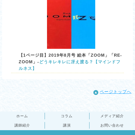
【1ページ目】2019年8月号 絵本「ZOOM」「RE-
ZOOM」-
どうキレキレに冴え渡る？【マインドフ
ルネス】
ページトップへ
ホーム
コラム
メディア紹介
講師紹介
講演
お問い合わせ