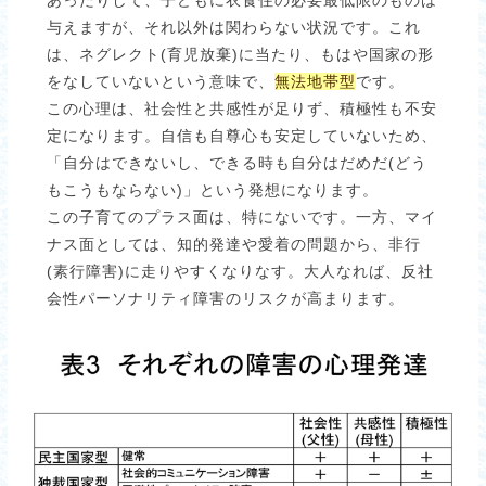
あったりして、子どもに衣食住の必要最低限のものは
与えますが、それ以外は関わらない状況です。これ
は、ネグレクト(育児放棄)に当たり、もはや国家の形
をなしていないという意味で、
無法地帯型
です。
この心理は、社会性と共感性が足りず、積極性も不安
定になります。自信も自尊心も安定していないため、
「自分はできないし、できる時も自分はだめだ(どう
もこうもならない)」という発想になります。
この子育てのプラス面は、特にないです。一方、マイ
ナス面としては、知的発達や愛着の問題から、非行
(素行障害)に走りやすくなりなす。大人なれば、反社
会性パーソナリティ障害のリスクが高まります。