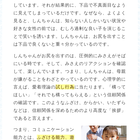
しています。それが結果的に、下品で不真面目なよう
に見えてしまっているだけです。なぜなら、よくよく
見ると、しんちゃんは、知らない人しかいない状況や
好きな女性の前では、むしろ過剰な良い子を演じるこ
とで笑いを誘います。しんちゃんは、お尻を出すこと
は下品で良くないと重々分かっているのです。
しんちゃんがお尻を出すのは、圧倒的にみさえがそば
にいる時です。そして、みさえのリアクションを確認
して、楽しんでいます。つまり、しんちゃんは、母親
が嫌がることをわざとやっているのです。心理学的に
言えば、愛着理論の
試し行為
に当たります。「構って
ほしい」「それでも構ってもらえる」という信頼関係
の確認です。このようなふざけ、からかい、いたずら
などは、信頼関係を深めるためのより高度な「挨拶」
であると言えます。
つまり、コミュニケーション
能力とは、
ふざける能力、遊