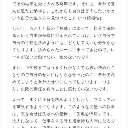
てその結果を受け入れる時期です。それは、自分で選
んだ道だと納得し、これからも自分はどうしたいかと
いう自分の生き方を見つけることです(積極性)。
しかし、もともと親の「独裁」によって、自分で決め
るという自由が極端に抑えられていれば、いざ自分で
自分の行動を決めようにも、どうして良いか分からな
くなります。決められたレールに乗ってきたので、レ
ールがないと動けない、進めないのです。
また、小学校まではうまく行かなくても親が決めたこ
となので自分のせいにはならなかったのに、自分で決
めてしまうと自分のせいになってしまいます。つま
り、失敗の責任を負うことに慣れていないのです。
よって、すぐに正解を求めようとしたり、マニュアル
を重視するようになります。このような完璧への執着
は、裏を返せば失敗への恐怖、「失敗恐怖症」です。
大人になって、仕事をする時も指示待ち人間になるで