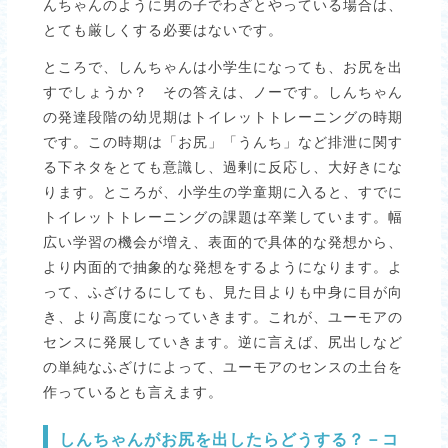
んちゃんのように男の子でわざとやっている場合は、
とても厳しくする必要はないです。
ところで、しんちゃんは小学生になっても、お尻を出
すでしょうか？ その答えは、ノーです。しんちゃん
の発達段階の幼児期はトイレットトレーニングの時期
です。この時期は「お尻」「うんち」など排泄に関す
る下ネタをとても意識し、過剰に反応し、大好きにな
ります。ところが、小学生の学童期に入ると、すでに
トイレットトレーニングの課題は卒業しています。幅
広い学習の機会が増え、表面的で具体的な発想から、
より内面的で抽象的な発想をするようになります。よ
って、ふざけるにしても、見た目よりも中身に目が向
き、より高度になっていきます。これが、ユーモアの
センスに発展していきます。逆に言えば、尻出しなど
の単純なふざけによって、ユーモアのセンスの土台を
作っているとも言えます。
しんちゃんがお尻を出したらどうする？－コ