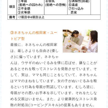
③ネネちゃんの桜田家－ユー
トピア型
最後に、ネネちゃんの桜田家
は、厳しさよりも自由さ(優し
さ)に偏っています。ネネちゃ
んは、ウサギのぬいぐるみを懐に忍ばせ、嫌なことが
あるとそれを殴ってストレスを発散させています。そ
して、実は、ママも同じことをしていて、ネネちゃん
はママのまねをしています。女の子がぬいぐるみを殴
るという行為を母親が黙認しています。むしろ逆に、
母親がその悪いお手本を示しています。それをたしな
める父親はいません。また、より健康的なストレス発
散の対処法(コーピングスキル)の提案もありません。