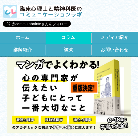
ホーム
コラム
メディア紹介
講師紹介
講演
お問い合わせ