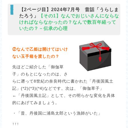
【2ページ目】2024年7月号 昔話「うらしま
たろう」
【その1】なんでおじいさんにならな
ければならなかったの？なんで数百年経って
いたの？－伝承の心理
②なんで乙姫は開けてはいけ
ない玉手箱を渡したの？
先ほどご紹介した「御伽草
子」のもとになったのは、さ
らに遡って8世紀の奈良時代に書かれた「丹後国風土
記」(*2)(*3)(*4)などです。次は、「御伽草子」
←「丹後国風土記」として、その明らかな変化を具体
的にあげてみましょう。
・「昔、丹後国に浦島太郎という漁師がいた」
↑↑↑