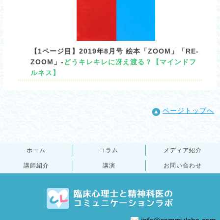
【1ページ目】2019年8月号 絵本「ZOOM」「RE-
ZOOM」-
どうキレキレに冴え渡る？【マインドフ
ルネス】
ページトップへ
ホーム
コラム
メディア紹介
講師紹介
講演
お問い合わせ