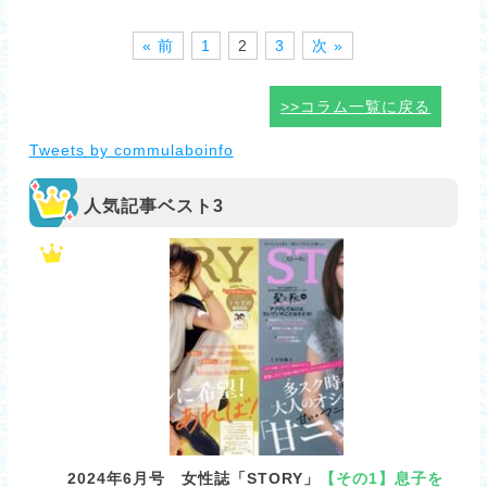
« 前
1
2
3
次 »
>>コラム一覧に戻る
Tweets by commulaboinfo
人気記事ベスト3
2024年6月号 女性誌「STORY」
【その1】息子を