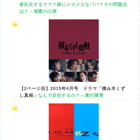
彼氏化するママ？娘にメロメロなパパ？その問題点
は？－溺愛の心理
【2ページ目】2015年4月号 ドラマ「積み木くず
し真相」
なんで反抗するの？―素行障害