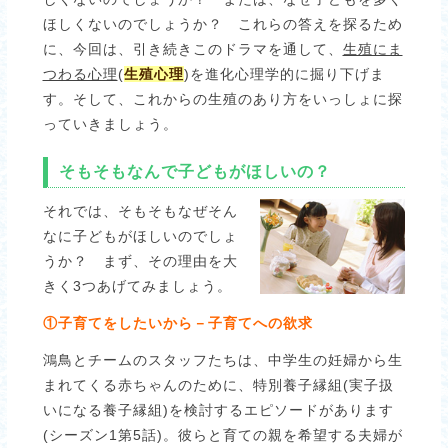
ほしくないのでしょうか？ これらの答えを探るため
に、今回は、引き続きこのドラマを通して、
生殖にま
つわる心理
(
生殖心理
)を進化心理学的に掘り下げま
す。そして、これからの生殖のあり方をいっしょに探
っていきましょう。
そもそもなんで子どもがほしいの？
それでは、そもそもなぜそん
なに子どもがほしいのでしょ
うか？ まず、その理由を大
きく3つあげてみましょう。
①子育てをしたいから－子育てへの欲求
鴻鳥とチームのスタッフたちは、中学生の妊婦から生
まれてくる赤ちゃんのために、特別養子縁組(実子扱
いになる養子縁組)を検討するエピソードがあります
(シーズン1第5話)。彼らと育ての親を希望する夫婦が