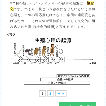
3つ目の親アイデンティティへの欲求の起源は、
概念
化
です。つまり、親という存在になりたいという生殖
心理も、生殖の適応度だけでなく、集団の適応度をあ
げるために、それ自体が遺伝的に、そして文化的に組
み込まれた喜び(社会的報酬)と言えるでしょう。
1
2
次 »