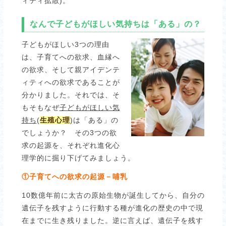
ィティ拡散)。
なんで子どもがほしい気持ちは「ある」の？
子どもがほしい3つの理由
は、子育てへの欲求、血縁へ
の欲求、そして親アイデンテ
ィティへの欲求であることが
分かりました。それでは、そ
もそもなぜ
子どもがほしい気
持ち
(
生殖心理
)は「ある」の
でしょうか？ その3つの欲
求の起源を、それぞれ進化心
理学的に掘り下げてみましょう。
①子育てへの欲求の起源－哺乳
10数億年前に太古の原始生物が誕生してから、自分の
遺伝子を残すように行動する種が進化の歴史の中で現
在までに生き残りました。逆に言えば、遺伝子を残す