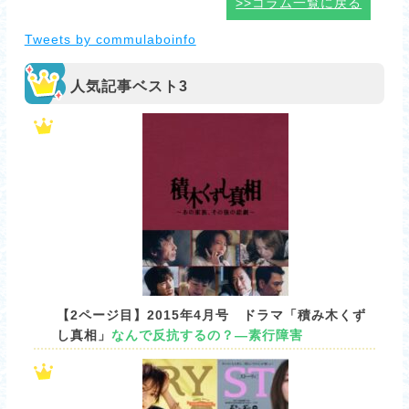
>>コラム一覧に戻る
Tweets by commulaboinfo
人気記事ベスト3
【2ページ目】2015年4月号 ドラマ「積み木くず
し真相」
なんで反抗するの？―素行障害