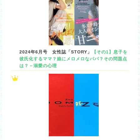
2024年6月号 女性誌「STORY」
【その1】息子を
彼氏化するママ？娘にメロメロなパパ？その問題点
は？－溺愛の心理