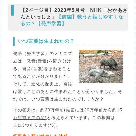
【2ページ目】2023年5月号 NHK「おかあさ
んといっしょ」
【前編】歌うと話しやすくな
るの？【発声学習】
いつ言葉は生まれたの？
発語（発声学習）のメカニズ
ムは、発音(音素)を聞き分け
る、発音(音素)をまねること
であることが分かりました。
そして、進化の歴史上、発語
は歌うことのあとに生まれたことが分かりました。そ
れでは、いつ言葉は生まれたのでしょうか？
その答えは、
約20万年前(厳密には20万年前から約15
万年前までの間)
と考えられています。この根拠は、
主に3つあります(*5)。