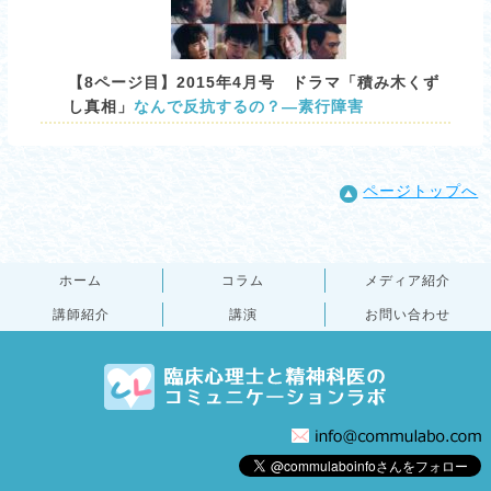
【8ページ目】2015年4月号 ドラマ「積み木くず
し真相」
なんで反抗するの？―素行障害
ページトップへ
ホーム
コラム
メディア紹介
講師紹介
講演
お問い合わせ