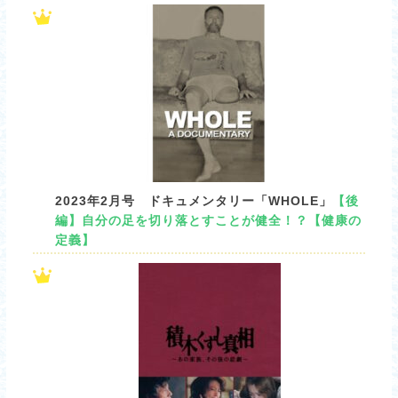
2023年2月号 ドキュメンタリー「WHOLE」
【後
編】自分の足を切り落とすことが健全！？【健康の
定義】