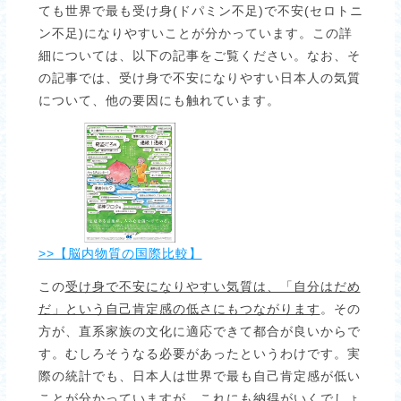
ても世界で最も受け身(ドパミン不足)で不安(セロトニ
ン不足)になりやすいことが分かっています。この詳
細については、以下の記事をご覧ください。なお、そ
の記事では、受け身で不安になりやすい日本人の気質
について、他の要因にも触れています。
>>【脳内物質の国際比較】
この
受け身で不安になりやすい気質は、「自分はだめ
だ」という自己肯定感の低さにもつながります
。その
方が、直系家族の文化に適応できて都合が良いからで
す。むしろそうなる必要があったというわけです。実
際の統計でも、日本人は世界で最も自己肯定感が低い
ことが分かっていますが、これにも納得がいくでしょ