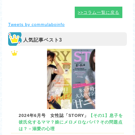
>>コラム一覧に戻る
Tweets by commulaboinfo
人気記事ベスト3
2024年6月号 女性誌「STORY」
【その1】息子を
彼氏化するママ？娘にメロメロなパパ？その問題点
は？－溺愛の心理