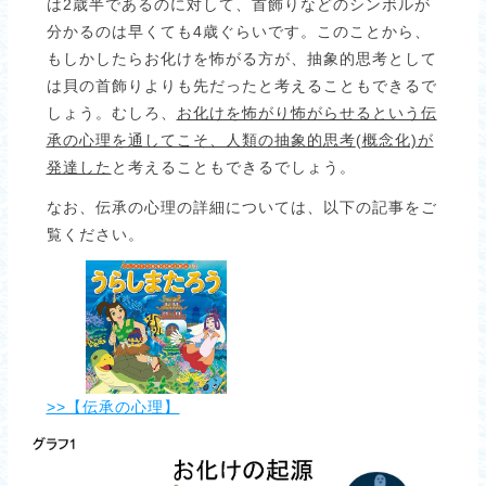
は2歳半であるのに対して、首飾りなどのシンボルが
分かるのは早くても4歳ぐらいです。このことから、
もしかしたらお化けを怖がる方が、抽象的思考として
は貝の首飾りよりも先だったと考えることもできるで
しょう。むしろ、
お化けを怖がり怖がらせるという伝
承の心理を通してこそ、人類の抽象的思考
(
概念化)
が
発達した
と考えることもできるでしょう。
なお、伝承の心理の詳細については、以下の記事をご
覧ください。
>>【伝承の心理】