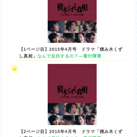
【1ページ目】2015年4月号 ドラマ「積み木くず
し真相」
なんで反抗するの？―素行障害
【2ページ目】2015年4月号 ドラマ「積み木くず