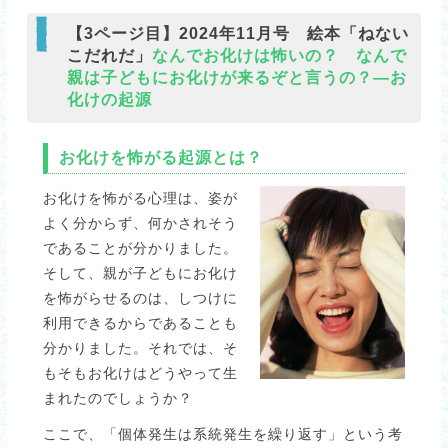
【3ページ目】2024年11月号 絵本「ねない
こだれだ」
なんでお化けは怖いの？ なんで
親は子どもにお化けが来るぞと言うの？―お
化けの起源
お化けを怖がる起源とは？
お化けを怖がる心理は、姿が
よく分からず、何かされそう
であることが分かりました。
そして、親が子どもにお化け
を怖がらせるのは、しつけに
利用できるからであることも
分かりました。それでは、そ
もそもお化けはどうやって生
まれたのでしょうか？
ここで、「個体発生は系統発生を繰り返す」という考