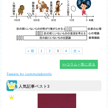
« 前
1
2
3
4
次 »
>>コラム一覧に戻る
Tweets by commulaboinfo
人気記事ベスト3