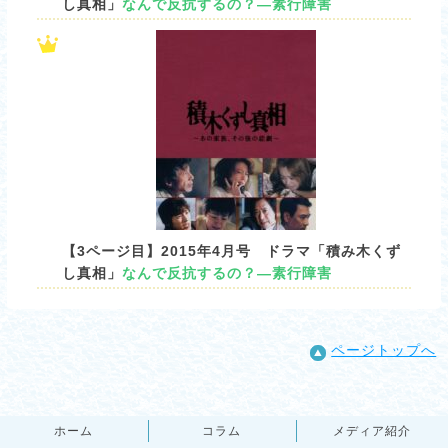
し真相」
なんで反抗するの？―素行障害
【3ページ目】2015年4月号 ドラマ「積み木くず
し真相」
なんで反抗するの？―素行障害
ページトップへ
ホーム
コラム
メディア紹介